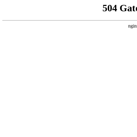
504 Gat
ngin